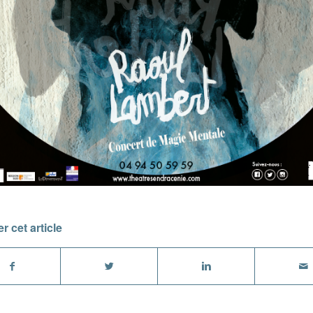
r cet article