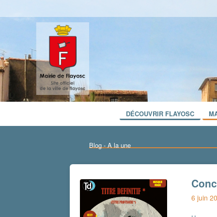
DÉCOUVRIR FLAYOSC
MA
Blog - A la une
Conce
6 juin 2