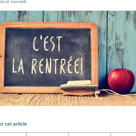
ire et mercredi)
r cet article