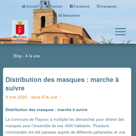
Accueil
Contact
Facebook
Instagram
Newsletter
Blog - A la une
Distribution des masques : marche à
suivre
9 mai 2020
dans
A la une
/
/
Distribution des masques : marche à suivre
La commune de Flayosc a multiplié les démarches pour obtenir des
masques pour l’ensemble de ses 4500 habitants. Plusieurs
commandes ont été passées auprès de différents partenaires et une