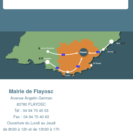
Mairie de Flayosc
Avenue Angelin German
83780 FLAYOSC
Tél : 04 94 70 40 03
Fax : 04 94 70 40 63
Ouverture du Lundi au Jeudi
de 8h30 à 12h et de 13h30 à 17h