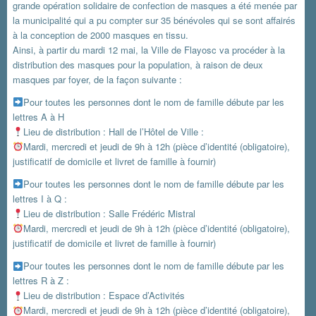
grande opération solidaire de confection de masques a été menée par
la municipalité qui a pu compter sur 35 bénévoles qui se sont affairés
à la conception de 2000 masques en tissu.
Ainsi, à partir du mardi 12 mai, la Ville de Flayosc va procéder à
la
distribution des masques pour la population, à raison de deux
masques par foyer, de la façon suivante :
Pour toutes les personnes dont le nom de famille débute par les
lettres A à H
Lieu de distribution : Hall de l’Hôtel de Ville :
Mardi, mercredi et jeudi de 9h à 12h (pièce d’identité (obligatoire),
justificatif de domicile et livret de famille à fournir)
Pour toutes les personnes dont le nom de famille débute par les
lettres I à Q :
Lieu de distribution : Salle Frédéric Mistral
Mardi, mercredi et jeudi de 9h à 12h (pièce d’identité (obligatoire),
justificatif de domicile et livret de famille à fournir)
Pour toutes les personnes dont le nom de famille débute par les
lettres R à Z :
Lieu de distribution : Espace d’Activités
Mardi, mercredi et jeudi de 9h à 12h (pièce d’identité (obligatoire),