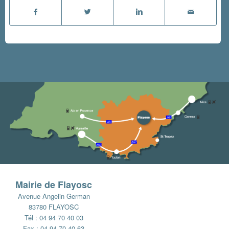
Mairie de Flayosc
Avenue Angelin German
83780 FLAYOSC
Tél : 04 94 70 40 03
Fax : 04 94 70 40 63