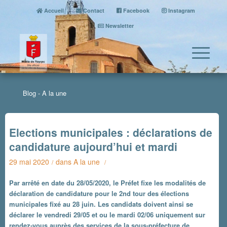
Accueil
Contact
Facebook
Instagram
Newsletter
Blog - A la une
Elections municipales : déclarations de
candidature aujourd’hui et mardi
29 mai 2020
dans
A la une
/
/
Par arrêté en date du 28/05/2020, le Préfet fixe les modalités de
déclaration de candidature pour le 2nd tour des élections
municipales fixé au 28 juin. Les candidats doivent ainsi se
déclarer le vendredi 29/05 et ou le mardi 02/06 uniquement sur
rendez-vous auprès des services de la sous-préfecture de