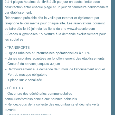
2 à 4 plages horaires de 1h45 à 2h par jour en accès limité avec
désinfection entre chaque plage et un jour de fermeture hebdomadaire
par établissement.
Réservation préalable dès la veille par internet et également par
téléphone le jour même pour chaque site. Les réservations pourront
se faire dès le 19 juin via les liens du site www.dracenie.com
– Stades & gymnases : ouverture à la demande exclusivement pour
les scolaires
• TRANSPORTS
– Lignes urbaines et interurbaines opérationnelles à 100%
– Lignes scolaires adaptées au fonctionnement des établissements
– Gratuité du service jusqu’au 30 juin
– Remboursement à la demande de 3 mois de l’abonnement annuel
– Port du masque obligatoire
– 1 place sur 2 banalisée
• DÉCHETS
– Ouverture des déchèteries communautaires
particuliers/professionnels aux horaires habituels
– Rendez-vous de la collecte des encombrants et déchets verts
ouverts
– Collecte papier opérationnelle