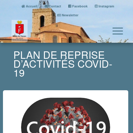
Accueil
Contact
Facebook
Instagram
Newsletter
PLAN DE REPRISE
D’ACTIVITÉS COVID-
19