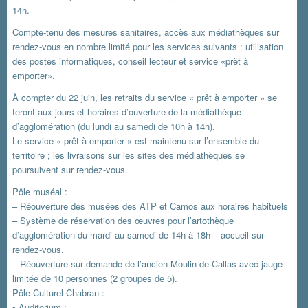
14h.
Compte-tenu des mesures sanitaires, accès aux médiathèques sur
rendez-vous en nombre limité pour les services suivants : utilisation
des postes informatiques, conseil lecteur et service «prêt à
emporter».
À compter du 22 juin, les retraits du service « prêt à emporter » se
feront aux jours et horaires d’ouverture de la médiathèque
d’agglomération (du lundi au samedi de 10h à 14h).
Le service « prêt à emporter » est maintenu sur l’ensemble du
territoire ; les livraisons sur les sites des médiathèques se
poursuivent sur rendez-vous.
Pôle muséal :
– Réouverture des musées des ATP et Camos aux horaires habituels
– Système de réservation des œuvres pour l’artothèque
d’agglomération du mardi au samedi de 14h à 18h – accueil sur
rendez-vous.
– Réouverture sur demande de l’ancien Moulin de Callas avec jauge
limitée de 10 personnes (2 groupes de 5).
Pôle Culturel Chabran :
• Auditorium :