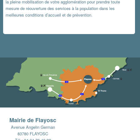
la pleine mobilisation de votre agglomération pour prendre toute
mesure de réouverture des services à la population dans les
meilleures conditions d’accueil et de prévention.
Mairie de Flayosc
Avenue Angelin German
83780 FLAYOSC