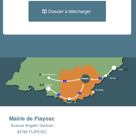
Dossier à télécharger
Mairie de Flayosc
Avenue Angelin German
83780 FLAYOSC