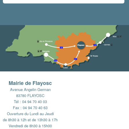
Mairie de Flayosc
Avenue Angelin German
83780 FLAYOSC
Tél : 04 94 70 40 03
Fax : 04 94 70 40 63
Ouverture du Lundi au Jeudi
de 8h30 à 12h et de 13h30 à 17h
Vendredi de 8h30 à 15h00