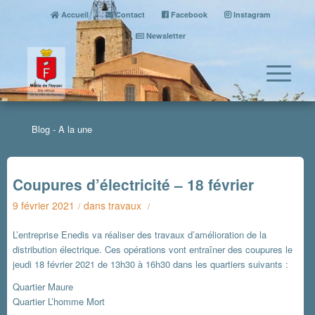
Accueil
Contact
Facebook
Instagram
Newsletter
Blog - A la une
Coupures d’électricité – 18 février
9 février 2021
dans
travaux
/
/
L’entreprise Enedis va réaliser des travaux d’amélioration de la
distribution électrique. Ces opérations vont entraîner des coupures le
jeudi 18 février 2021 de 13h30 à 16h30 dans les quartiers suivants :
Quartier Maure
Quartier L’homme Mort