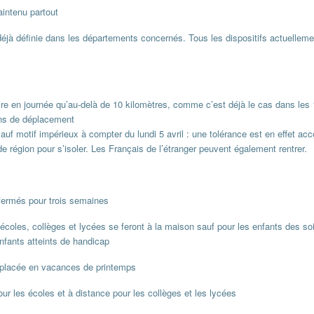
intenu partout
éjà définie dans les départements concernés. Tous les dispositifs actuelleme
ire en journée qu’au-delà de 10 kilomètres, comme c’est déjà le cas dans les
ons de déplacement
auf motif impérieux à compter du lundi 5 avril : une tolérance est en effet ac
e région pour s’isoler. Les Français de l’étranger peuvent également rentrer.
 fermés pour trois semaines
 écoles, collèges et lycées se feront à la maison sauf pour les enfants des so
nfants atteints de handicap
a placée en vacances de printemps
pour les écoles et à distance pour les collèges et les lycées