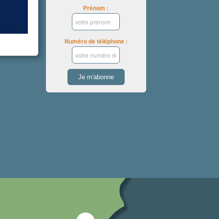
Prénom :
Numéro de téléphone :