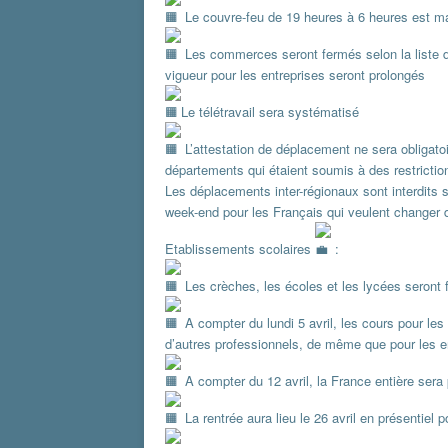
Le couvre-feu de 19 heures à 6 heures est ma
Les commerces seront fermés selon la liste d
vigueur pour les entreprises seront prolongés
Le télétravail sera systématisé
L’attestation de déplacement ne sera obligato
départements qui étaient soumis à des restricti
Les déplacements inter-régionaux sont interdits s
week-end pour les Français qui veulent changer d
Etablissements scolaires
:
Les crèches, les écoles et les lycées seront
A compter du lundi 5 avril, les cours pour les
d’autres professionnels, de même que pour les e
A compter du 12 avril, la France entière ser
La rentrée aura lieu le 26 avril en présentiel 