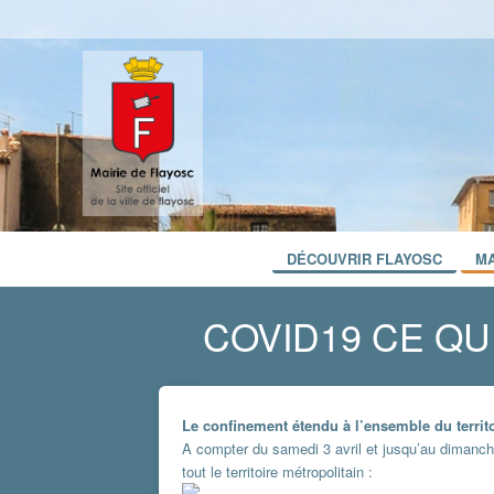
DÉCOUVRIR FLAYOSC
MA
COVID19 CE QUI
Le confinement étendu à l’ensemble du territo
A compter du samedi 3 avril et jusqu’au dimanche 
tout le territoire métropolitain :