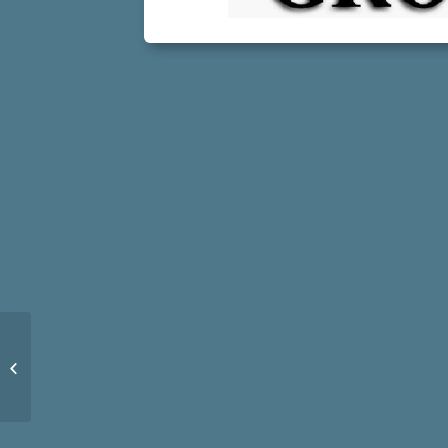
[ELECTIONS]
Inscriptions sur les
listes électorales