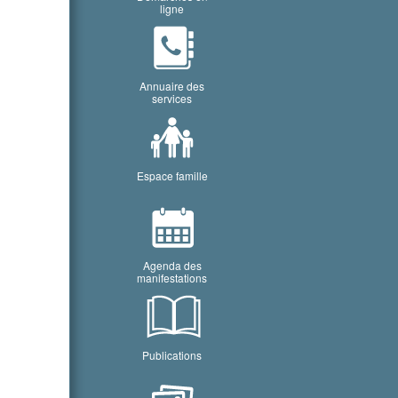
ligne
Annuaire des
services
Espace famille
Agenda des
manifestations
Publications