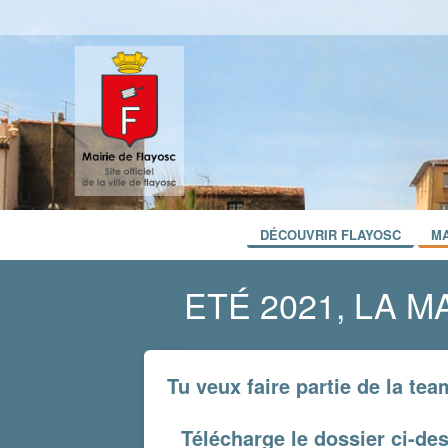
DÉCOUVRIR FLAYOSC
MA
ETÉ 2021, LA 
Tu veux faire partie de la te
Télécharge le dossier ci-des