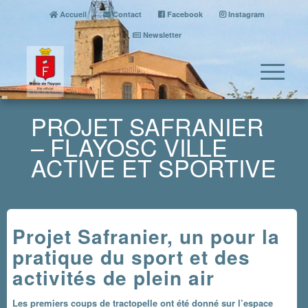
Accueil
Contact
Facebook
Instagram
Newsletter
PROJET SAFRANIER
– FLAYOSC VILLE
ACTIVE ET SPORTIVE
Projet Safranier, un pour la
pratique du sport et des
activités de plein air
Les premiers coups de tractopelle ont été donné sur l’espace