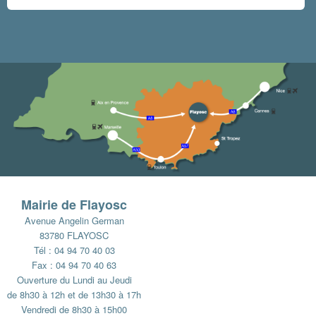
Mairie de Flayosc
Avenue Angelin German
83780 FLAYOSC
Tél : 04 94 70 40 03
Fax : 04 94 70 40 63
Ouverture du Lundi au Jeudi
de 8h30 à 12h et de 13h30 à 17h
Vendredi de 8h30 à 15h00