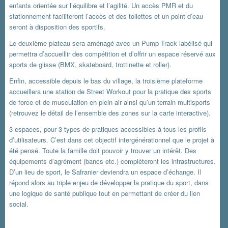
enfants orientée sur l’équilibre et l’agilité. Un accès PMR et du
stationnement faciliteront l’accès et des toilettes et un point d’eau
seront à disposition des sportifs.
Le deuxième plateau sera aménagé avec un Pump Track labélisé qui
permettra d’accueillir des compétition et d’offrir un espace réservé aux
sports de glisse (BMX, skateboard, trottinette et roller).
Enfin, accessible depuis le bas du village, la troisième plateforme
accueillera une station de Street Workout pour la pratique des sports
de force et de musculation en plein air ainsi qu’un terrain multisports
(retrouvez le détail de l’ensemble des zones sur la carte interactive).
3 espaces, pour 3 types de pratiques accessibles à tous les profils
d’utilisateurs. C’est dans cet objectif intergénérationnel que le projet à
été pensé. Toute la famille doit pouvoir y trouver un intérêt. Des
équipements d’agrément (bancs etc.) complèteront les infrastructures.
D’un lieu de sport, le Safranier deviendra un espace d’échange. Il
répond alors au triple enjeu de développer la pratique du sport, dans
une logique de santé publique tout en permettant de créer du lien
social.