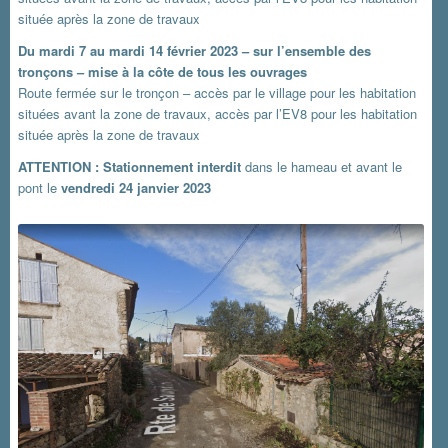
située après la zone de travaux
Du mardi 7 au mardi 14 février 2023 – sur l’ensemble des
tronçons – mise à la côte de tous les ouvrages
Route fermée sur le tronçon – accès par le village pour les habitation
situées avant la zone de travaux, accès par l’EV8 pour les habitation
située après la zone de travaux
ATTENTION : Stationnement interdit
dans le hameau et avant le
pont le
vendredi 24 janvier 2023