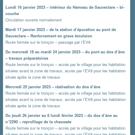
Lundi 16 janvier 2023 – intérieur du Hameau de Sauveclare – bi-
couche
Circulation ouverte normalement
Mardi 17 janvier 2023 – de la station d’épuration au pont de
Sauveclare – Renforcement en grave émulsion
Route fermée sur le tronçon – passage par l’EV8
Du mercredi 18 au mardi 24 janvier 2023 – du pont au dos d’âne
– travaux préparatoires
Route fermée sur le tronçon – accès par le village pour les habitation
situées avant la zone de travaux, accès par l’EV8 pour les habitation
située après la zone de travaux
Mercredi 25 janvier 2023 – réalisation du dos d’âne
Route fermée sur le tronçon – accès par le village pour les habitation
situées avant la zone de travaux, accès par l’EV8 pour les habitation
située après la zone de travaux
Du jeudi 26 janvier au 6 lundi février 2023 – du dos d’âne au
n°2290 – reprofilage de la chaussée
Route fermée sur le tronçon – accès par le village pour les habitation
situées avant la zone de travaux, accès par l’EV8 pour les habitation