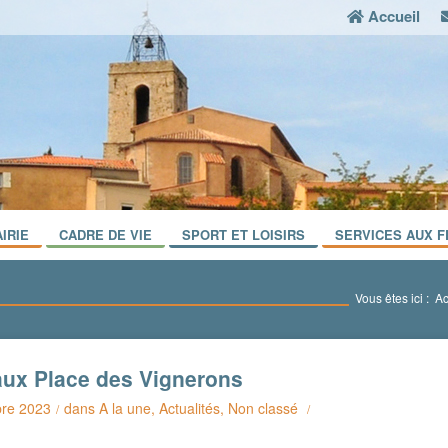
Accueil
IRIE
CADRE DE VIE
SPORT ET LOISIRS
SERVICES AUX F
Vous êtes ici :
Ac
aux Place des Vignerons
bre 2023
dans
A la une
,
Actualités
,
Non classé
/
/