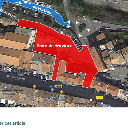
r cet article