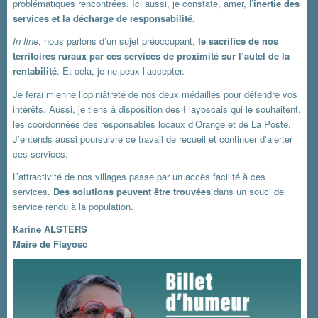
problématiques rencontrées. Ici aussi, je constate, amer, l’
inertie des
services et la décharge de responsabilité.
In fine
, nous parlons d’un sujet préoccupant,
le sacrifice de nos
territoires ruraux par ces services de proximité sur l’autel de la
rentabilité
. Et cela, je ne peux l’accepter.
Je ferai mienne l’opiniâtreté de nos deux médaillés pour défendre vos
intérêts. Aussi, je tiens à disposition des Flayoscais qui le souhaitent,
les coordonnées des responsables locaux d’Orange et de La Poste.
J’entends aussi poursuivre ce travail de recueil et continuer d’alerter
ces services.
L’attractivité de nos villages passe par un accès facilité à ces
services.
Des solutions peuvent être trouvées
dans un souci de
service rendu à la population.
Karine ALSTERS
Maire de Flayosc