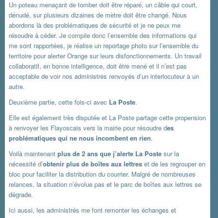
Un poteau menaçant de tomber doit être réparé, un câble qui court,
dénudé, sur plusieurs dizaines de mètre doit être changé. Nous
abordons là des problématiques de sécurité et je ne peux me
résoudre à céder. Je compile donc l’ensemble des informations qui
me sont rapportées, je réalise un reportage photo sur l’ensemble du
territoire pour alerter Orange sur leurs disfonctionnements. Un travail
collaboratif, en bonne intelligence, doit être mené et il n’est pas
acceptable de voir nos administrés renvoyés d’un interlocuteur à un
autre.
Deuxième partie, cette fois-ci avec
La Poste
.
Elle est également très disputée et La Poste partage cette propension
à renvoyer les Flayoscais vers la mairie pour résoudre d
es
problématiques qui ne nous incombent en rien
.
Voilà maintenant
plus de 2 ans que j’alerte La Poste
sur la
nécessité d’
obtenir plus de boîtes aux lettres
et de les regrouper en
bloc pour faciliter la distribution du courrier. Malgré de nombreuses
relances, la situation n’évolue pas et le parc de boîtes aux lettres se
dégrade.
Ici aussi, les administrés me font remonter les échanges et