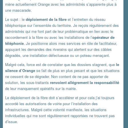
mène actuellement Orange avec les administrés s’apparente plus à
une mascarade.
Le sujet : le
déploiement de la fibre
et l’entretien du réseau
téléphonique sur l’ensemble du territoire. Je reçois régulièrement des
administrés qui me font part de leur problématique en lien avec le
raccordement à la fibre ou avec les installations de l’
opérateur de
téléphonie
. Je positionne alors mes services en rôle de facilitateur,
appuyant les demandes des riverains qui alertent sur des câbles
dégradés, une installation défectueuse ou un poteau menaçant.
Malgré cela, force est de constater que les dossiers stagnent, que
le
silence d’Orange
se fait de plus en plus pesant et que les situations
ne cessent de se dégrader. Non content de ne pas apporter de
solution, les sous-traitants
renvoient allégrement la responsabilité
de leur manquement opératifs sur la mairie.
Le déploiement de la fibre doit s’accélérer et pour cela j’ai toujours
accordé les autorisations de voirie pour l’installation des
infrastructures. Malgré cette volonté manifeste, les situations
individuelles qui me sont régulièrement rapportées ne trouvent pas
d’issue.