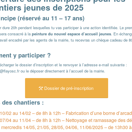
ntiers jeunes de 2025
incipe (réservé au 11 – 17 ans)
r dure 20h pendant lesquelles tu vas participer à une action identifiée. Le pre
 sera consacré à la
peinture du nouvel espace d’accueil jeunes
. En échang
avail encadré par les agents de la mairie, tu recevras un chèque cadeau de 8
nt y participer ?
élécharger le dossier d’inscription et le renvoyer à l’adresse e-mail suivante :
flayosc.fr ou le déposer directement à l’accueil de la mairie.
Dossier de pré-inscription
 des chantiers :
10/02 au 14/02 – de 8h à 12h – Fabrication d’une borne d’arca
07/04 au 11/04 – de 8h à 12h – Nettoyage et ramassage des d
 mercredis 14/05, 21/05, 28/05, 04/06, 11/06/2025 – de 13h30 à