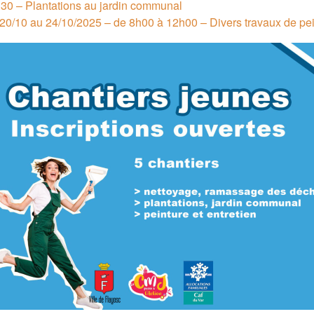
30 – Plantations au jardin communal
20/10 au 24/10/2025 – de 8h00 à 12h00 – Divers travaux de pe