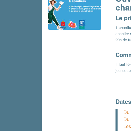
cha
Le pr
1 chantie
chantier
20h de tr
Comme
Il faut t
jeunesse@
Dates
Du 
Du 
Les