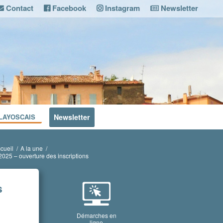
Contact
Facebook
Instagram
Newsletter
LAYOSCAIS
Newsletter
cueil
/
A la une
/
2025 – ouverture des inscriptions
s
Démarches en
ligne