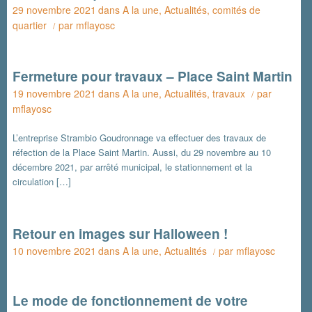
29 novembre 2021
dans
A la une
,
Actualités
,
comités de
quartier
par
mflayosc
/
Fermeture pour travaux – Place Saint Martin
19 novembre 2021
dans
A la une
,
Actualités
,
travaux
par
/
mflayosc
L’entreprise Strambio Goudronnage va effectuer des travaux de
réfection de la Place Saint Martin. Aussi, du 29 novembre au 10
décembre 2021, par arrêté municipal, le stationnement et la
circulation […]
Retour en images sur Halloween !
10 novembre 2021
dans
A la une
,
Actualités
par
mflayosc
/
Le mode de fonctionnement de votre