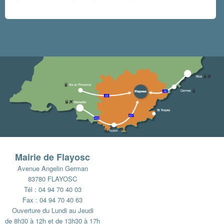
Mairie de Flayosc
Avenue Angelin German
83780 FLAYOSC
Tél : 04 94 70 40 03
Fax : 04 94 70 40 63
Ouverture du Lundi au Jeudi
de 8h30 à 12h et de 13h30 à 17h