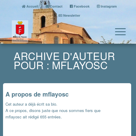
Accueil
Contact
Facebook
Instagram
Newsletter
ARCHIVE D'AUTEUR
POUR : MFLAYOSC
A propos de
mflayosc
Cet auteur a déjà écrit sa bio.
A ce propos, disons juste que nous sommes fiers que
mflayosc
ait rédigé 655 entrées.