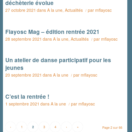
déchèterie évolue
27 octobre 2021
dans
A la une
,
Actualités
par
mflayosc
/
Flayosc Mag – édition rentrée 2021
28 septembre 2021
dans
A la une
,
Actualités
par
mflayosc
/
Un atelier de danse participatif pour les
jeunes
20 septembre 2021
dans
A la une
par
mflayosc
/
C’est la rentrée !
1 septembre 2021
dans
A la une
par
mflayosc
/
‹
1
3
4
›
»
2
Page 2 sur 66