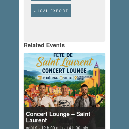
+ ICAL EXPORT
Related Events
Concert Lounge – Saint
Laurent
août 9 - 12 h 00 min
-
14 h 00 min