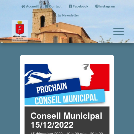
Accueil
Contact
Facebook
Instagram
Newsletter
Conseil Municipal
15/12/2022
15 décembre 2022 - 19 h 00 min
-
20 h 00