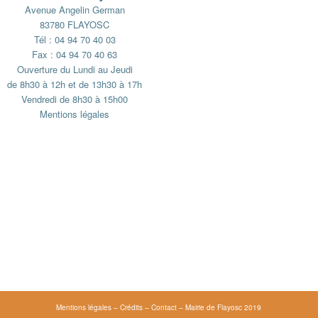
Avenue Angelin German
83780 FLAYOSC
Tél : 04 94 70 40 03
Fax : 04 94 70 40 63
Ouverture du Lundi au Jeudi
de 8h30 à 12h et de 13h30 à 17h
Vendredi de 8h30 à 15h00
Mentions légales
Mentions légales
–
Crédits
–
Contact
– Mairie de Flayosc 2019