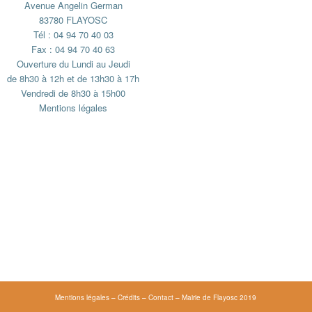
Avenue Angelin German
83780 FLAYOSC
Tél : 04 94 70 40 03
Fax : 04 94 70 40 63
Ouverture du Lundi au Jeudi
de 8h30 à 12h et de 13h30 à 17h
Vendredi de 8h30 à 15h00
Mentions légales
Mentions légales
–
Crédits
–
Contact
– Mairie de Flayosc 2019