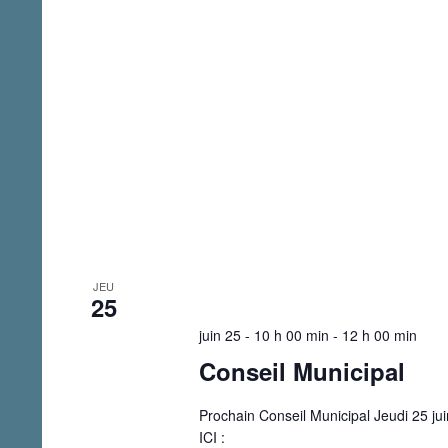
JEU
25
juin 25 - 10 h 00 min
-
12 h 00 min
Conseil Municipal
Prochain Conseil Municipal Jeudi 25 jui
ICI :