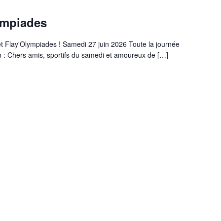
lympiades
 et Flay'Olympiades ! Samedi 27 juin 2026 Toute la journée
n : Chers amis, sportifs du samedi et amoureux de […]