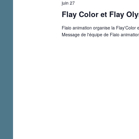
juin 27
Flay Color et Flay O
Flaio animation organise la Flay'Color
Message de l'équipe de Flaio animatio