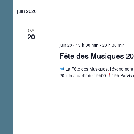
Select
Keyword.
date.
juin 2026
SAM
20
juin 20 - 19 h 00 min
-
23 h 30 min
Fête des Musiques 2
La Fête des Musiques, l'événement q
20 juin à partir de 19h00
19h Parvis 