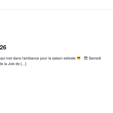
026
ui met dans l'ambiance pour la saison estivale
Samedi
de la Joie de […]