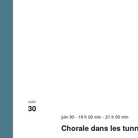
MAR
30
juin 30 - 19 h 00 min
-
21 h 00 min
Chorale dans les tunn