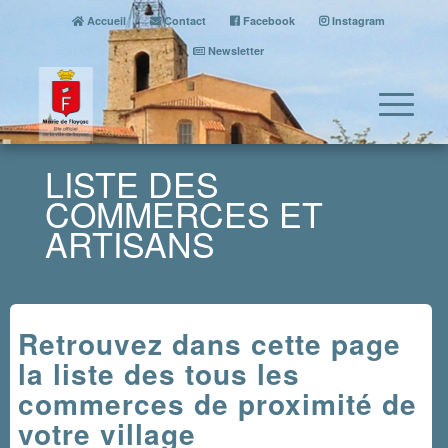
Accueil
Contact
Facebook
Instagram
Newsletter
LISTE DES
COMMERCES ET
ARTISANS
Retrouvez dans cette page
la liste des tous les
commerces de proximité de
votre village