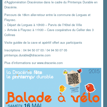
d’Agglomération Dracénoise dans le cadre du Printemps Durable en
Dracénie.
Parcours de 18km aller-retour entre la commune de Lorgues et
Flayosc.
> Départ de Lorgues à 10h00 – Parvis de l’Hôtel de Ville
> Arrivée à Flayosc à 11h30 – Cave coopérative du Cellier des 3
Collines
Visite guidée de la cave et apéritif offert aux participants
Inscriptions : 04 94 50 07 03 / 04 94 50 07 05
printemps.durable@dracenie.com
Plus d’informations sur
www.dracenie.com