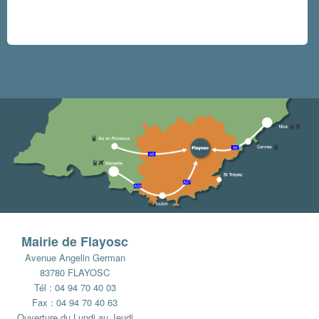
Mairie de Flayosc
Avenue Angelin German
83780 FLAYOSC
Tél : 04 94 70 40 03
Fax : 04 94 70 40 63
Ouverture du Lundi au Jeudi