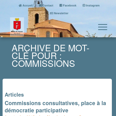
Accueil
Contact
Facebook
Instagram
Newsletter
ARCHIVE DE MOT-
CLÉ POUR :
COMMISSIONS
Articles
Commissions consultatives, place à la
démocratie participative