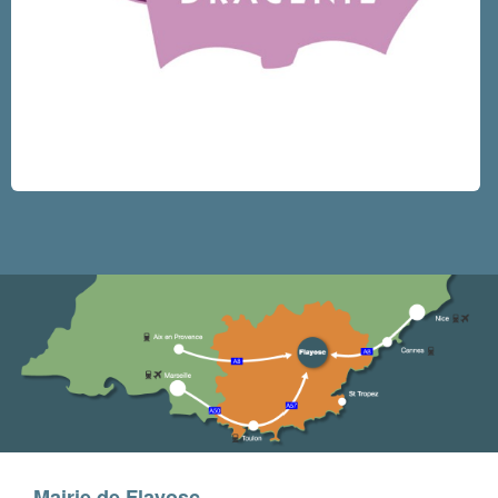
Mairie de Flayosc