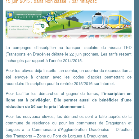
15 juin 2015
dans
Non classé
par
mflayosc
/
/
La campagne d’inscription au transport scolaire du réseau TED
(Transports en Dracénie) débute le 22 juin prochain. Les tarifs restent
inchangés par rapport à l’année 2014/2015.
Pour les élèves déjà inscrits l’an dernier, un courrier de reconduction a
été envoyé à chacun avec les codes d’accès permettant de
reconduire l’inscription pour la rentrée 2015/2016 sur internet.
Pour faciliter les démarches et gagner du temps,
l’inscription en
ligne est à privilégier. Elle permet aussi de bénéficier d’une
réduction de 5€ sur le prix l’abonnement
.
Pour les nouveaux élèves, les démarches sont à faire auprès de la
commune de résidence ou pour les communes de Draguignan et
Lorgues à la Communauté d’Agglomération Dracénoise – Direction
des Transports – Zone du Pont de Lorgues à Draguignan,