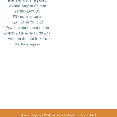
Avenue Angelin German
83780 FLAYOSC
Tél : 04 94 70 40 03
Fax : 04 94 70 40 63
Ouverture du Lundi au Jeudi
de 8h30 à 12h et de 13h30 à 17h
Vendredi de 8h30 à 15h00
Mentions légales
Mentions légales
–
Crédits
–
Contact
– Mairie de Flayosc 2019