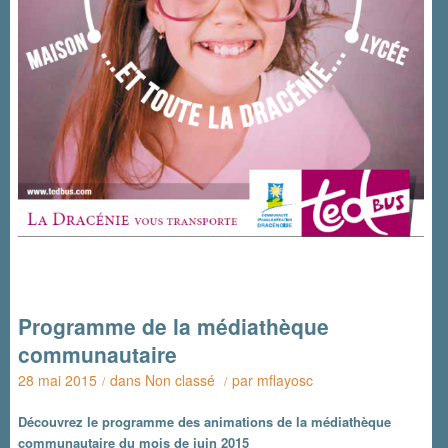
Programme de la médiathèque
communautaire
28 mai 2015
dans
Non classé
par
mflayosc
/
/
Découvrez le programme des animations de la médiathèque
communautaire du mois de juin 2015