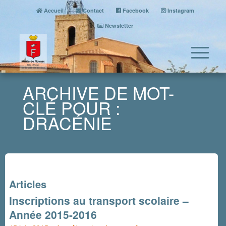
Accueil
Contact
Facebook
Instagram
Newsletter
ARCHIVE DE MOT-
CLÉ POUR :
DRACÉNIE
Articles
Inscriptions au transport scolaire –
Année 2015-2016