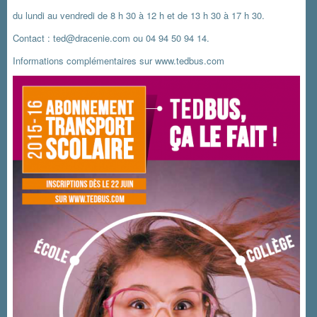
du lundi au vendredi de 8 h 30 à 12 h et de 13 h 30 à 17 h 30.
Contact :
ted@dracenie.com
ou 04 94 50 94 14.
Informations complémentaires sur
www.tedbus.com