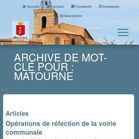
Accueil
Contact
Facebook
Instagram
Newsletter
ARCHIVE DE MOT-
CLÉ POUR :
MATOURNE
Articles
Opérations de réfection de la voirie
communale