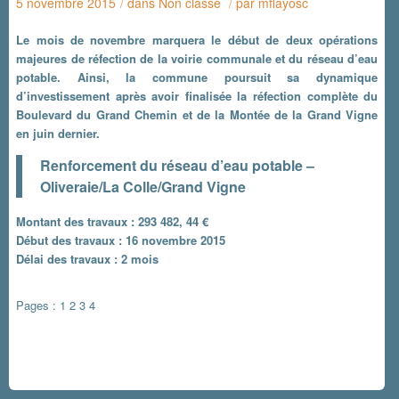
5 novembre 2015
dans
Non classé
par
mflayosc
/
/
Le mois de novembre marquera le début de deux opérations
majeures de réfection de la voirie communale et du réseau d’eau
potable. Ainsi, la commune poursuit sa dynamique
d’investissement après avoir finalisée la réfection complète du
Boulevard du Grand Chemin et de la Montée de la Grand Vigne
en juin dernier.
Renforcement du réseau d’eau potable –
Oliveraie/La Colle/Grand Vigne
Montant des travaux : 293 482, 44 €
Début des travaux : 16 novembre 2015
Délai des travaux : 2 mois
Pages :
1
2
3
4