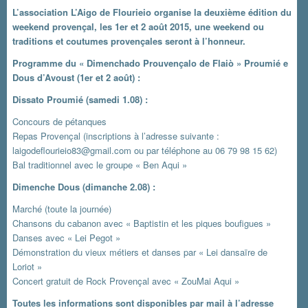
L’association L’Aigo de Flourieio organise la deuxième édition du
weekend provençal, les 1er et 2 août 2015, une weekend ou
traditions et coutumes provençales seront à l’honneur.
Programme du « Dimenchado Prouvençalo de Flaiò » Proumié e
Dous d’Avoust (1er et 2 août) :
Dissato Proumié (samedi 1.08) :
Concours de pétanques
Repas Provençal (inscriptions à l’adresse suivante :
laigodeflourieio83@gmail.com ou par téléphone au 06 79 98 15 62)
Bal traditionnel avec le groupe « Ben Aqui »
Dimenche Dous (dimanche 2.08) :
Marché (toute la journée)
Chansons du cabanon avec « Baptistin et les piques boufigues »
Danses avec « Lei Pegot »
Démonstration du vieux métiers et danses par « Lei dansaïre de
Loriot »
Concert gratuit de Rock Provençal avec « ZouMai Aqui »
Toutes les informations sont disponibles par mail à l’adresse