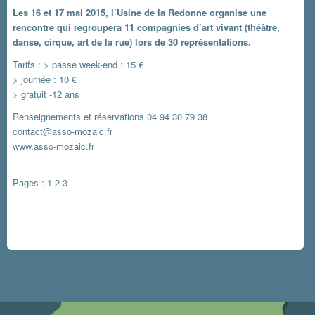
Les 16 et 17 mai 2015, l’Usine de la Redonne organise une
rencontre qui regroupera 11 compagnies d’art vivant (théâtre,
danse, cirque, art de la rue) lors de 30 représentations.
Tarifs : > passe week-end : 15 €
> journée : 10 €
> gratuit -12 ans
Renseignements et réservations 04 94 30 79 38
contact@asso-mozaic.fr
www.asso-mozaic.fr
Pages :
1
2
3