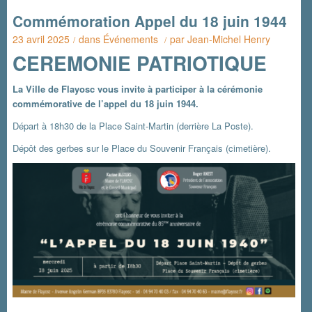
Commémoration Appel du 18 juin 1944
23 avril 2025
dans
Événements
par
Jean-Michel Henry
/
/
CEREMONIE PATRIOTIQUE
La Ville de Flayosc vous invite à participer à la cérémonie
commémorative de l’appel du 18 juin 1944.
Départ à 18h30 de la Place Saint-Martin (derrière La Poste).
Dépôt des gerbes sur le Place du Souvenir Français (cimetière).