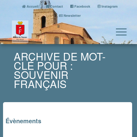
Accueil
Contact
Facebook
Instagram
Newsletter
ARCHIVE DE MOT-
CLÉ POUR :
SOUVENIR
FRANÇAIS
Évènements