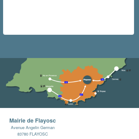
Mairie de Flayosc
Avenue Angelin German
83780 FLAYOSC