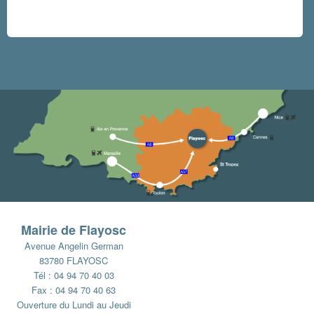
Mairie de Flayosc
Avenue Angelin German
83780 FLAYOSC
Tél : 04 94 70 40 03
Fax : 04 94 70 40 63
Ouverture du Lundi au Jeudi