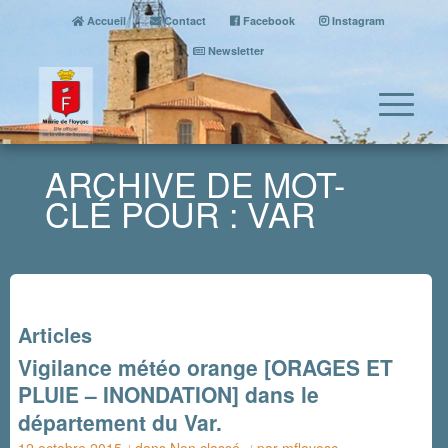
Accueil
Contact
Facebook
Instagram
Newsletter
ARCHIVE DE MOT-
CLÉ POUR : VAR
Articles
Vigilance météo orange [ORAGES ET
PLUIE – INONDATION] dans le
département du Var.