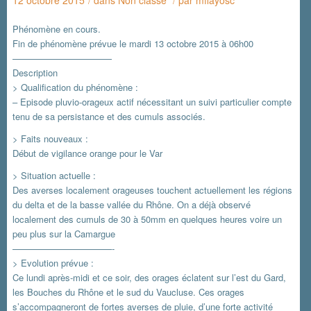
12 octobre 2015
dans
Non classé
par
mflayosc
/
/
Phénomène en cours.
Fin de phénomène prévue le mardi 13 octobre 2015 à 06h00
———————————
Description
> Qualification du phénomène :
– Episode pluvio-orageux actif nécessitant un suivi particulier compte
tenu de sa persistance et des cumuls associés.
> Faits nouveaux :
Début de vigilance orange pour le Var
> Situation actuelle :
Des averses localement orageuses touchent actuellement les régions
du delta et de la basse vallée du Rhône. On a déjà observé
localement des cumuls de 30 à 50mm en quelques heures voire un
peu plus sur la Camargue
———————————-
> Evolution prévue :
Ce lundi après-midi et ce soir, des orages éclatent sur l’est du Gard,
les Bouches du Rhône et le sud du Vaucluse. Ces orages
s’accompagneront de fortes averses de pluie, d’une forte activité