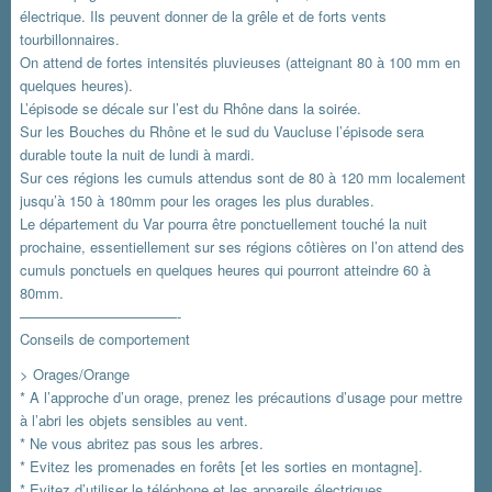
électrique. Ils peuvent donner de la grêle et de forts vents
tourbillonnaires.
On attend de fortes intensités pluvieuses (atteignant 80 à 100 mm en
quelques heures).
L’épisode se décale sur l’est du Rhône dans la soirée.
Sur les Bouches du Rhône et le sud du Vaucluse l’épisode sera
durable toute la nuit de lundi à mardi.
Sur ces régions les cumuls attendus sont de 80 à 120 mm localement
jusqu’à 150 à 180mm pour les orages les plus durables.
Le département du Var pourra être ponctuellement touché la nuit
prochaine, essentiellement sur ses régions côtières on l’on attend des
cumuls ponctuels en quelques heures qui pourront atteindre 60 à
80mm.
———————————-
Conseils de comportement
> Orages/Orange
* A l’approche d’un orage, prenez les précautions d’usage pour mettre
à l’abri les objets sensibles au vent.
* Ne vous abritez pas sous les arbres.
* Evitez les promenades en forêts [et les sorties en montagne].
* Evitez d’utiliser le téléphone et les appareils électriques.