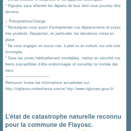
* Signalez sans attendre les départs de feux dont vous pourriez être
témoins.
> Précipitations/Orange
* Renseignez-vous avant d’entreprendre vos déplacements et soyez
très prudents. Respectez, en particulier, les déviations mises en
place.
* Ne vous engagez en aucun cas, à pied ou en voiture, sur une voie
immergée.
* Dans les zones habituellement inondables, mettez en sécurité vos
biens susceptibles d’être endommagés et surveillez la montée des
eaux.
———————————–
Retrouvez toutes les informations actualisées sur :
http://vigilance.meteofrance.com/
et
http://www.vigicrues.gouv.fr/
L’état de catastrophe naturelle reconnu
pour la commune de Flayosc.