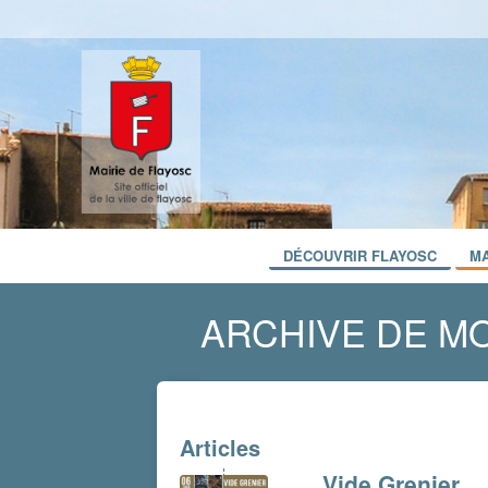
DÉCOUVRIR FLAYOSC
MA
ARCHIVE DE MO
Articles
Vide Grenier