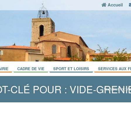
Accueil
IRIE
CADRE DE VIE
SPORT ET LOISIRS
SERVICES AUX F
T-CLÉ POUR : VIDE-GRENI
Vous êtes ici :
Ac