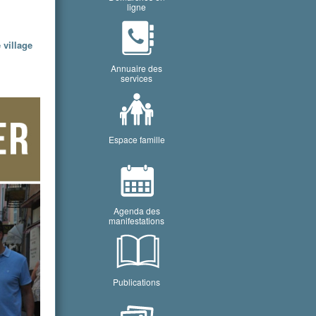
ligne
 village
Annuaire des
services
Espace famille
Agenda des
manifestations
Publications