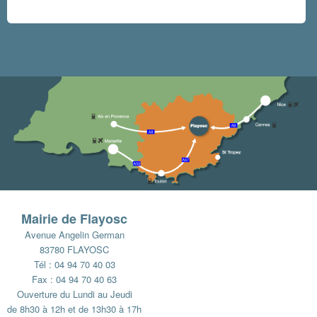
Mairie de Flayosc
Avenue Angelin German
83780 FLAYOSC
Tél : 04 94 70 40 03
Fax : 04 94 70 40 63
Ouverture du Lundi au Jeudi
de 8h30 à 12h et de 13h30 à 17h