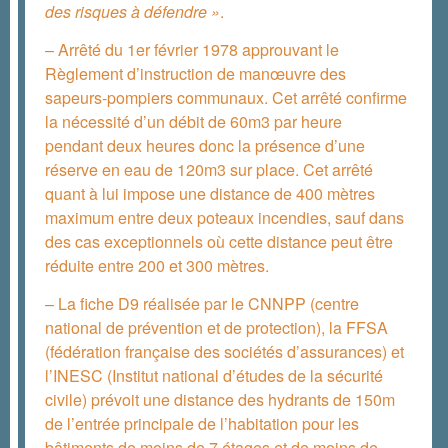
des risques à défendre »
.
– Arrêté du 1er février 1978 approuvant le
Règlement d’instruction de manœuvre des
sapeurs-pompiers communaux. Cet arrêté confirme
la nécessité d’un débit de 60m3 par heure
pendant deux heures donc la présence d’une
réserve en eau de 120m3 sur place. Cet arrêté
quant à lui impose une distance de 400 mètres
maximum entre deux poteaux incendies, sauf dans
des cas exceptionnels où cette distance peut être
réduite entre 200 et 300 mètres.
– La fiche D9 réalisée par le CNNPP (centre
national de prévention et de protection), la FFSA
(fédération française des sociétés d’assurances) et
l’INESC (Institut national d’études de la sécurité
civile) prévoit une distance des hydrants de 150m
de l’entrée principale de l’habitation pour les
bâtiments de moins de 7 étages et de moins de