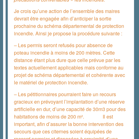
Je crois qu’une action de l’ensemble des maires
devrait être engagée afin d’anticiper la sortie
prochaine du schéma départemental de protection
incendie. Ainsi je propose la procédure suivante :
– Les permis seront refusés pour absence de
poteau incendie à moins de 200 mètres. Cette
distance étant plus dure que celle prévue par les
textes actuellement applicables mais conforme au
projet de schéma départemental et cohérente avec
le matériel de protection incendie.
– Les pétitionnaires pourraient faire un recours
gracieux en prévoyant l’implantation d’une réserve
artificielle en dur, d’une capacité de 30m3 pour des
habitations de moins de 200 m². Il est
important, afin d’assurer la bonne intervention des
secours que ces citernes soient équipées de
raccord pompier et disposées à proximité d’une