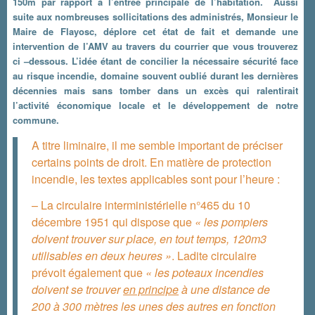
150m par rapport à l’entrée principale de l’habitation. Aussi
suite aux nombreuses sollicitations des administrés, Monsieur le
Maire de Flayosc, déplore cet état de fait et demande une
intervention de l’AMV au travers du courrier que vous trouverez
ci –dessous. L’idée étant de concilier la nécessaire sécurité face
au risque incendie, domaine souvent oublié durant les dernières
décennies mais sans tomber dans un excès qui ralentirait
l’activité économique locale et le développement de notre
commune.
A titre liminaire, il me semble important de préciser
certains points de droit. En matière de protection
incendie, les textes applicables sont pour l’heure :
– La circulaire interministérielle n°465 du 10
décembre 1951 qui dispose que
« les pompiers
doivent trouver sur place, en tout temps, 120m3
utilisables en deux heures »
. Ladite circulaire
prévoit également que
« les poteaux incendies
doivent se trouver
en principe
à une distance de
200 à 300 mètres les unes des autres en fonction