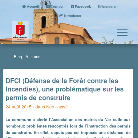
Accueil
Contact
Facebook
Instagram
Newsletter
Blog - A la une
DFCI (Défense de la Forêt contre les
Incendies), une problématique sur les
permis de construire
24 août 2015
dans
Non classé
/
/
La commune a alerté l’Association des maires du Var suite aux
nombreux problèmes rencontrés lors de l’instruction des permis
de construire. En effet, depuis peu est imposée une distance de