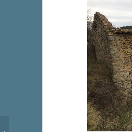
Au fil de l’eau 2 – La fontaine de la