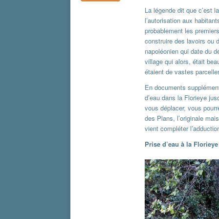
La légende dit que c’est 
l’autorisation aux habitant
probablement les premiers 
construire des lavoirs ou 
napoléonien qui date du d
village qui alors, était b
étaient de vastes parcelles
En documents supplémentai
d’eau dans la Florieye ju
vous déplacer, vous pourre
des Plans, l’originale mai
vient compléter l’adductio
Prise d’eau à la Florieye