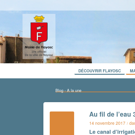
DÉCOUVRIR FLAYOSC
MA
Blog - A la une
Au fil de l’eau 
14 novembre 2017
da
/
Le canal d’irrigat