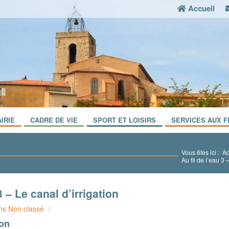
Accueil
IRIE
CADRE DE VIE
SPORT ET LOISIRS
SERVICES AUX F
Vous êtes ici :
Ac
Au fil de l’eau 3 
3 – Le canal d’irrigation
ns
Non classé
/
ion