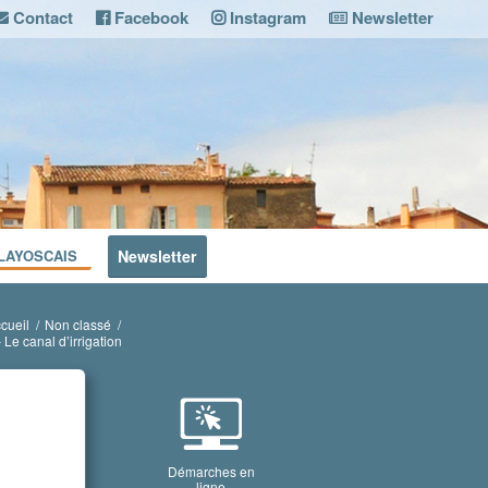
Contact
Facebook
Instagram
Newsletter
LAYOSCAIS
Newsletter
cueil
/
Non classé
/
– Le canal d’irrigation
Démarches en
ligne