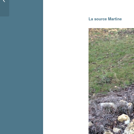
Place de la République
La source Martine