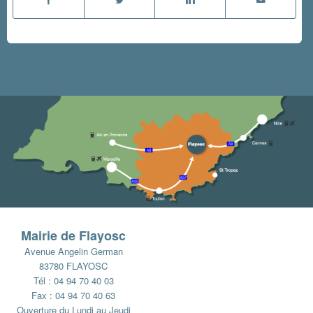
Mairie de Flayosc
Avenue Angelin German
83780 FLAYOSC
Tél : 04 94 70 40 03
Fax : 04 94 70 40 63
Ouverture du Lundi au Jeudi