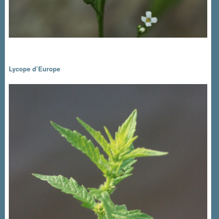
Lycope d’Europe