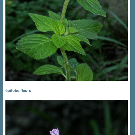
épilobe fleurs