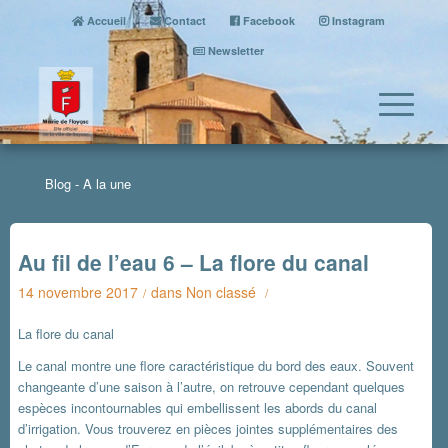
Accueil
Contact
Facebook
Instagram
Newsletter
Blog - A la une
Au fil de l’eau 6 – La flore du canal
14 novembre 2017
dans
Non classé
/
/
La flore du canal
Le canal montre une flore caractéristique du bord des eaux. Souvent
changeante d’une saison à l’autre, on retrouve cependant quelques
espèces incontournables qui embellissent les abords du canal
d’irrigation. Vous trouverez en pièces jointes supplémentaires des