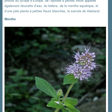
photos du lycope d’Europe, de l’épilobe à petites fleurs appelée
également doucette d’eau, du bidens, de la menthe aquatique, et
d’une jolie plante à petites fleurs blanches, la samole de Valérand.
Menthe