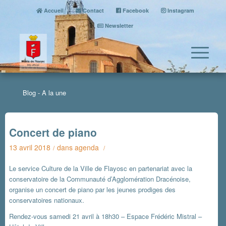
Accueil
Contact
Facebook
Instagram
Newsletter
Blog - A la une
Concert de piano
13 avril 2018
dans
agenda
/
/
Le service Culture de la Ville de Flayosc en partenariat avec la
conservatoire de la Communauté d’Agglomération Dracénoise,
organise un concert de piano par les jeunes prodiges des
conservatoires nationaux.
Rendez-vous samedi 21 avril à 18h30 – Espace Frédéric Mistral –