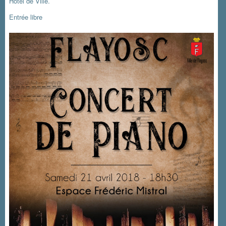
Hôtel de Ville.
Entrée libre