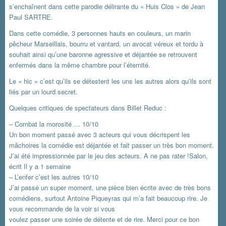
s’enchaînent dans cette parodie délirante du « Huis Clos » de Jean
Paul SARTRE.
Dans cette comédie, 3 personnes hauts en couleurs, un marin
pêcheur Marseillais, bourru et vantard, un avocat véreux et tordu à
souhait ainsi qu’une baronne agressive et déjantée se retrouvent
enfermés dans la même chambre pour l’éternité.
Le « hic » c’est qu’ils se détestent les uns les autres alors qu’ils sont
liés par un lourd secret.
Quelques critiques de spectateurs dans Billet Reduc :
– Combat la morosité … 10/10
Un bon moment passé avec 3 acteurs qui vous décrispent les
mâchoires la comédie est déjantée et fait passer un très bon moment.
J’ai été impressionnée par le jeu des acteurs. A ne pas rater !Salon,
écrit Il y a 1 semaine
– L’enfer c’est les autres 10/10
J’ai passé un super moment, une pièce bien écrite avec de très bons
comédiens, surtout Antoine Piqueyras qui m’a fait beaucoup rire. Je
vous recommande de la voir si vous
voulez passer une soirée de détente et de rire. Merci pour ce bon