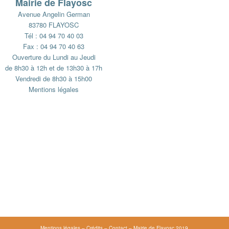
Mairie de Flayosc
Avenue Angelin German
83780 FLAYOSC
Tél : 04 94 70 40 03
Fax : 04 94 70 40 63
Ouverture du Lundi au Jeudi
de 8h30 à 12h et de 13h30 à 17h
Vendredi de 8h30 à 15h00
Mentions légales
Mentions légales
–
Crédits
–
Contact
– Mairie de Flayosc 2019