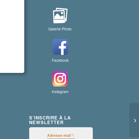
Galerie Photo
Facebook
Instagram
S’INSCRIRE À LA
TE
NEWSLETTER
Adresse mail *: