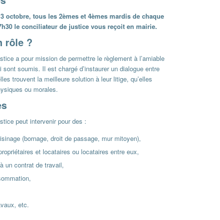
 13 octobre, tous les 2èmes et 4èmes mardis de chaque
h30 le conciliateur de justice vous reçoit en mairie.
 rôle ?
ustice a pour mission de permettre le règlement à l’amiable
ui sont soumis. Il est chargé d’instaurer un dialogue entre
lles trouvent la meilleure solution à leur litige, qu’elles
hysiques ou morales.
es
ustice peut intervenir pour des :
isinage (bornage, droit de passage, mur mitoyen),
propriétaires et locataires ou locataires entre eux,
 à un contrat de travail,
nsommation,
vaux, etc.