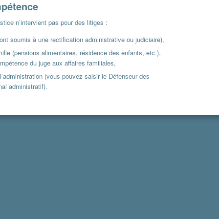
mpétence
stice n’intervient pas pour des litiges :
 sont soumis à une rectification administrative ou judiciaire),
mille (pensions alimentaires, résidence des enfants, etc.),
ompétence du juge aux affaires familiales,
 l’administration (vous pouvez saisir le Défenseur des
nal administratif).