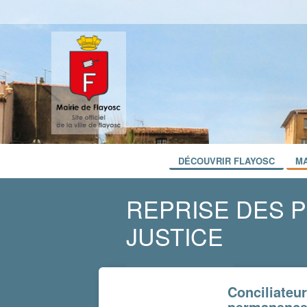
DÉCOUVRIR FLAYOSC
MA
REPRISE DES 
JUSTICE
Conciliateur
permanenc