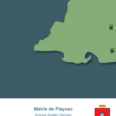
Mairie de Flayosc
Avenue Angelin German