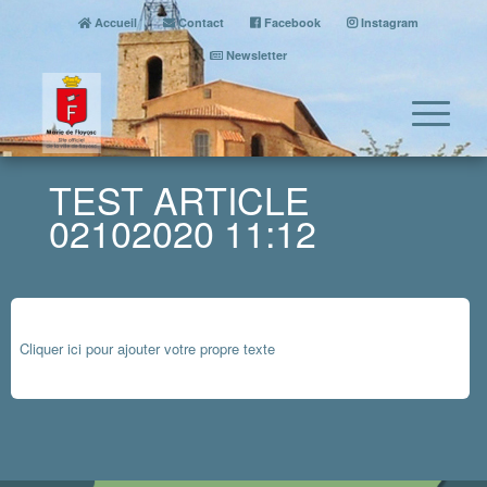
Accueil
Contact
Facebook
Instagram
Newsletter
TEST ARTICLE
02102020 11:12
Cliquer ici pour ajouter votre propre texte