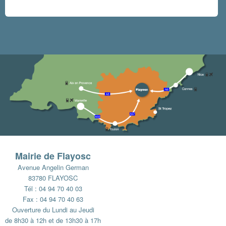
Mairie de Flayosc
Avenue Angelin German
83780 FLAYOSC
Tél : 04 94 70 40 03
Fax : 04 94 70 40 63
Ouverture du Lundi au Jeudi
de 8h30 à 12h et de 13h30 à 17h