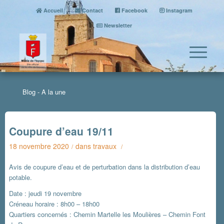
Accueil
Contact
Facebook
Instagram
Newsletter
Blog - A la une
Coupure d’eau 19/11
18 novembre 2020
dans
travaux
/
/
Avis de coupure d’eau et de perturbation dans la distribution d’eau
potable.
Date : jeudi 19 novembre
Créneau horaire : 8h00 – 18h00
Quartiers concernés : Chemin Martelle les Moulières – Chemin Font