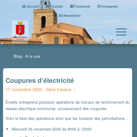
Accueil
Contact
Facebook
Instagram
Newsletter
Blog - A la une
Coupures d’électricité
17 novembre 2020
dans
travaux
/
/
Enedis entreprend plusieurs opérations de travaux de renforcement du
réseau électrique communal, occasionnant des coupures.
Voici la liste des opérations ainsi que les horaires des perturbations :
Mercredi 25 novembre 2020 de 8h00 à 12h00