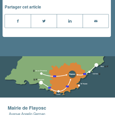
Partager cet article
Mairie de Flayosc
Avenue Angelin German