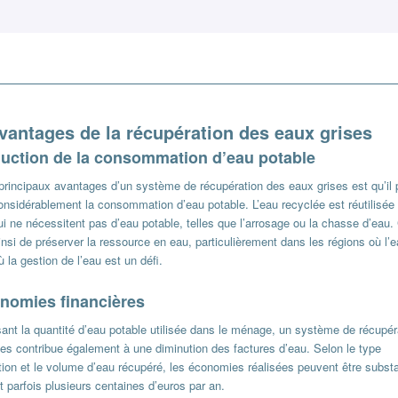
vantages de la récupération des eaux grises
uction de la consommation d’eau potable
 principaux avantages d’un système de récupération des eaux grises est qu’il
considérablement la consommation d’eau potable. L’eau recyclée est réutilisée
i ne nécessitent pas d’eau potable, telles que l’arrosage ou la chasse d’eau.
nsi de préserver la ressource en eau, particulièrement dans les régions où l’e
ù la gestion de l’eau est un défi.
nomies financières
sant la quantité d’eau potable utilisée dans le ménage, un système de récupér
ses contribue également à une diminution des factures d’eau. Selon le type
ation et le volume d’eau récupéré, les économies réalisées peuvent être substa
t parfois plusieurs centaines d’euros par an.