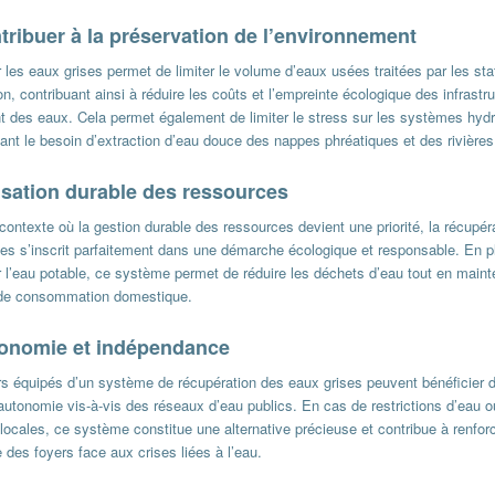
tribuer à la préservation de l’environnement
r les eaux grises permet de limiter le volume d’eaux usées traitées par les sta
on, contribuant ainsi à réduire les coûts et l’empreinte écologique des infrastr
nt des eaux. Cela permet également de limiter le stress sur les systèmes hydr
ant le besoin d’extraction d’eau douce des nappes phréatiques et des rivières
lisation durable des ressources
ontexte où la gestion durable des ressources devient une priorité, la récupér
ses s’inscrit parfaitement dans une démarche écologique et responsable. En p
r l’eau potable, ce système permet de réduire les déchets d’eau tout en maint
de consommation domestique.
onomie et indépendance
rs équipés d’un système de récupération des eaux grises peuvent bénéficier 
autonomie vis-à-vis des réseaux d’eau publics. En cas de restrictions d’eau 
locales, ce système constitue une alternative précieuse et contribue à renforc
e des foyers face aux crises liées à l’eau.