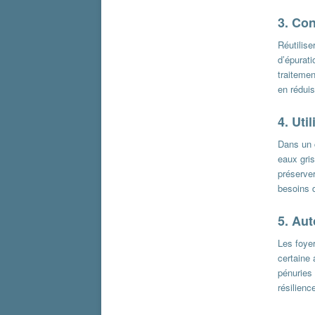
3.
Con
Réutilise
d’épurati
traiteme
en réduis
4.
Uti
Dans un c
eaux gri
préserve
besoins 
5.
Aut
Les foye
certaine 
pénuries 
résilienc