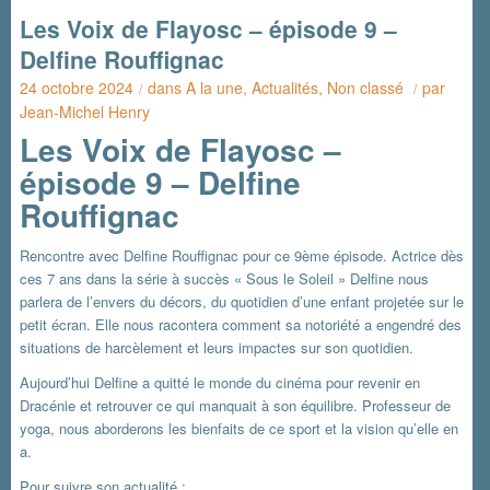
Les Voix de Flayosc – épisode 9 –
Delfine Rouffignac
24 octobre 2024
dans
A la une
,
Actualités
,
Non classé
par
/
/
Jean-Michel Henry
Les Voix de Flayosc –
épisode 9 – Delfine
Rouffignac
Rencontre avec Delfine Rouffignac pour ce 9ème épisode. Actrice dès
ces 7 ans dans la série à succès « Sous le Soleil » Delfine nous
parlera de l’envers du décors, du quotidien d’une enfant projetée sur le
petit écran. Elle nous racontera comment sa notoriété a engendré des
situations de harcèlement et leurs impactes sur son quotidien.
Aujourd’hui Delfine a quitté le monde du cinéma pour revenir en
Dracénie et retrouver ce qui manquait à son équilibre. Professeur de
yoga, nous aborderons les bienfaits de ce sport et la vision qu’elle en
a.
Pour suivre son actualité :