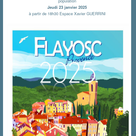
population
Jeudi 23 janvier 2025
à partir de 18h30 Espace Xavier GUERRINI