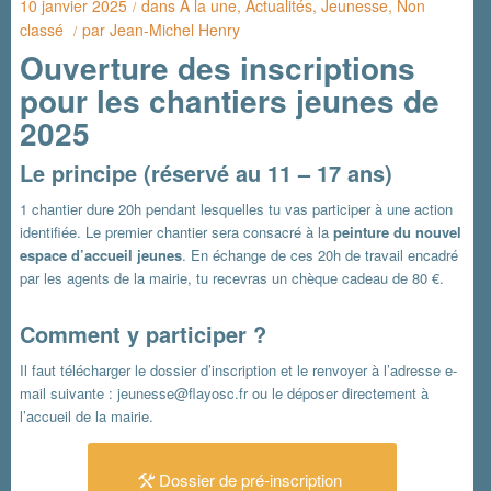
10 janvier 2025
dans
A la une
,
Actualités
,
Jeunesse
,
Non
/
classé
par
Jean-Michel Henry
/
Ouverture des inscriptions
pour les chantiers jeunes de
2025
Le principe (réservé au 11 – 17 ans)
1 chantier dure 20h pendant lesquelles tu vas participer à une action
identifiée. Le premier chantier sera consacré à la
peinture du nouvel
espace d’accueil jeunes
. En échange de ces 20h de travail encadré
par les agents de la mairie, tu recevras un chèque cadeau de 80 €.
Comment y participer ?
Il faut télécharger le dossier d’inscription et le renvoyer à l’adresse e-
mail suivante : jeunesse@flayosc.fr ou le déposer directement à
l’accueil de la mairie.
Dossier de pré-inscription