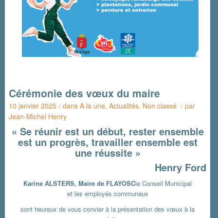
Cérémonie des vœux du maire
10 janvier 2025
dans
A la une
,
Actualités
,
Non classé
par
/
/
Jean-Michel Henry
« Se réunir est un début, rester ensemble
est un progrès, travailler ensemble est
une réussite »
Henry Ford
Karine ALSTERS, Maire de FLAYOSC
le Conseil Municipal
et les employés communaux
sont heureux de vous convier à la présentation des vœux à la