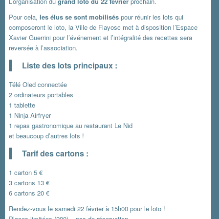
L’organisation du
grand loto du 22 février
prochain.
Pour cela,
les élus se sont mobilisés
pour réunir les lots qui
composeront le loto, la Ville de Flayosc met à disposition l’Espace
Xavier Guerrini pour l’événement et l’intégralité des recettes sera
reversée à l’association.
Liste des lots principaux :
Télé Oled connectée
2 ordinateurs portables
1 tablette
1 Ninja Airfryer
1 repas gastronomique au restaurant Le Nid
et beaucoup d’autres lots !
Tarif des cartons :
1 carton 5 €
3 cartons 13 €
6 cartons 20 €
Rendez-vous le samedi 22 février à 15h00 pour le loto !
Places limitées (200) – pas de réservation