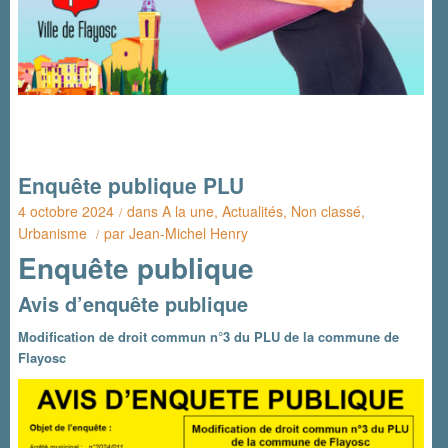
Enquête publique PLU
4 octobre 2024
dans
A la une
,
Actualités
,
Non classé
,
/
Urbanisme
par
Jean-Michel Henry
/
Enquête publique
Avis d’enquête publique
Modification de droit commun n°3 du PLU de la commune de
Flayosc