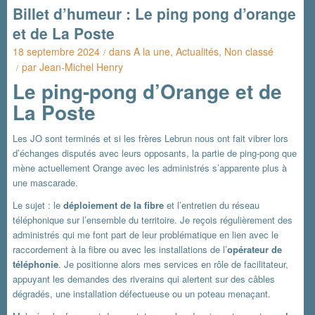
Billet d’humeur : Le ping pong d’orange
et de La Poste
18 septembre 2024
dans
A la une
,
Actualités
,
Non classé
/
par
Jean-Michel Henry
/
Le ping-pong d’Orange et de
La Poste
Les JO sont terminés et si les frères Lebrun nous ont fait vibrer lors
d’échanges disputés avec leurs opposants, la partie de ping-pong que
mène actuellement Orange avec les administrés s’apparente plus à
une mascarade.
Le sujet : le
déploiement de la fibre
et l’entretien du réseau
téléphonique sur l’ensemble du territoire. Je reçois régulièrement des
administrés qui me font part de leur problématique en lien avec le
raccordement à la fibre ou avec les installations de l’
opérateur de
téléphonie
. Je positionne alors mes services en rôle de facilitateur,
appuyant les demandes des riverains qui alertent sur des câbles
dégradés, une installation défectueuse ou un poteau menaçant.