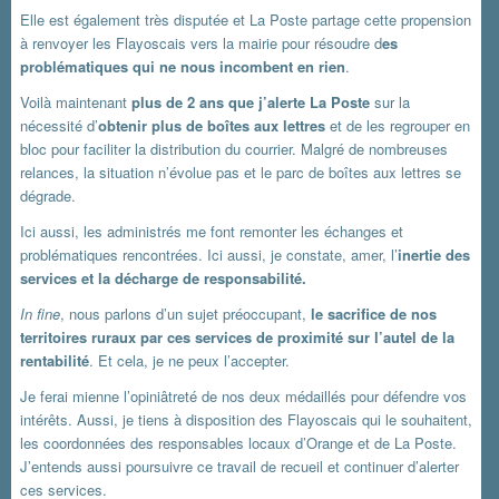
Elle est également très disputée et La Poste partage cette propension
à renvoyer les Flayoscais vers la mairie pour résoudre d
es
problématiques qui ne nous incombent en rien
.
Voilà maintenant
plus de 2 ans que j’alerte La Poste
sur la
nécessité d’
obtenir plus de boîtes aux lettres
et de les regrouper en
bloc pour faciliter la distribution du courrier. Malgré de nombreuses
relances, la situation n’évolue pas et le parc de boîtes aux lettres se
dégrade.
Ici aussi, les administrés me font remonter les échanges et
problématiques rencontrées. Ici aussi, je constate, amer, l’
inertie des
services et la décharge de responsabilité.
In fine
, nous parlons d’un sujet préoccupant,
le sacrifice de nos
territoires ruraux par ces services de proximité sur l’autel de la
rentabilité
. Et cela, je ne peux l’accepter.
Je ferai mienne l’opiniâtreté de nos deux médaillés pour défendre vos
intérêts. Aussi, je tiens à disposition des Flayoscais qui le souhaitent,
les coordonnées des responsables locaux d’Orange et de La Poste.
J’entends aussi poursuivre ce travail de recueil et continuer d’alerter
ces services.