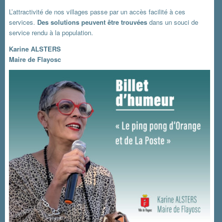
L’attractivité de nos villages passe par un accès facilité à ces
services.
Des solutions peuvent être trouvées
dans un souci de
service rendu à la population.
Karine ALSTERS
Maire de Flayosc