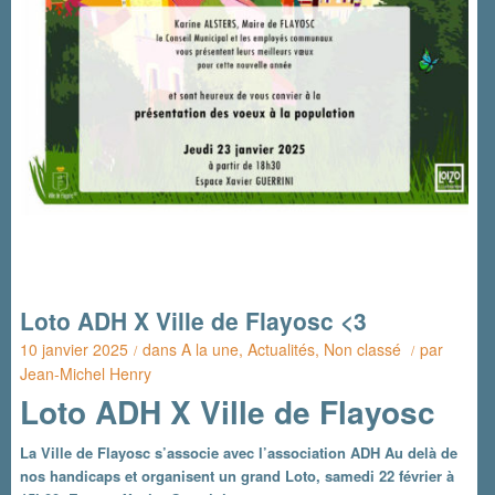
Loto ADH X Ville de Flayosc <3
10 janvier 2025
dans
A la une
,
Actualités
,
Non classé
par
/
/
Jean-Michel Henry
Loto ADH X Ville de Flayosc
La Ville de Flayosc s’associe avec l’association ADH Au delà de
nos handicaps et organisent un grand Loto, samedi 22 février à