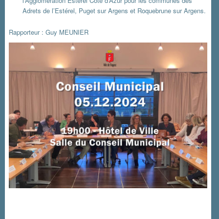
l’Agglomération Estérel Côte d’Azur pour les communes des
Adrets de l’Estérel, Puget sur Argens et Roquebrune sur Argens.
Rapporteur : Guy MEUNIER