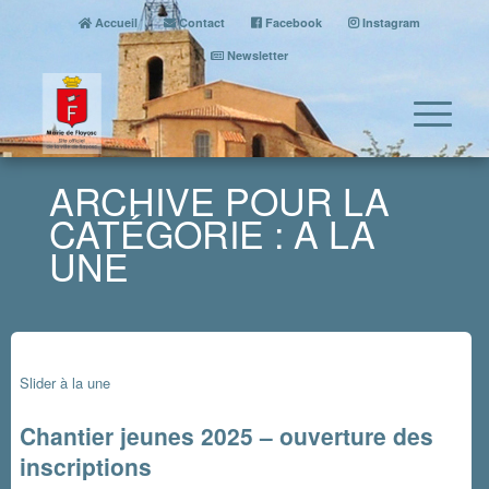
Accueil
Contact
Facebook
Instagram
Newsletter
ARCHIVE POUR LA
CATÉGORIE : A LA
UNE
Slider à la une
Chantier jeunes 2025 – ouverture des
inscriptions