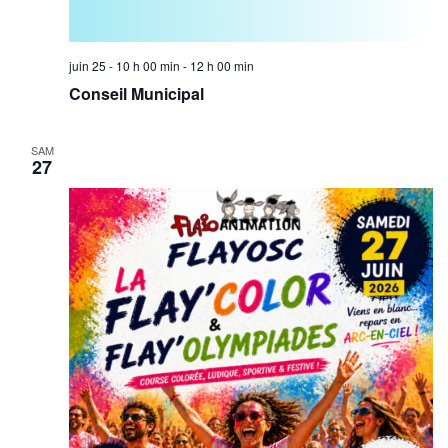
juin 25 - 10 h 00 min
-
12 h 00 min
Conseil Municipal
SAM
27