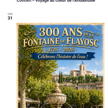
Concert – voyage au coeur de l’Andalousie
DIM
31