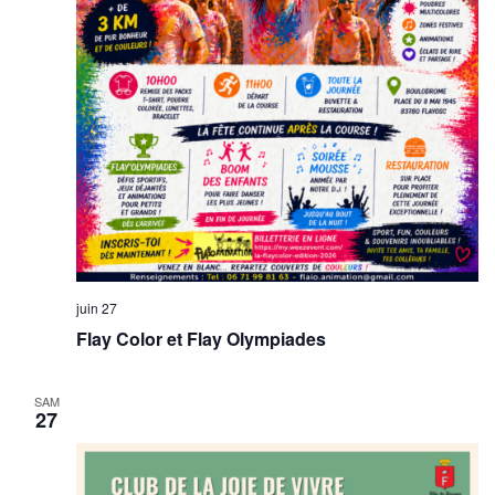
juin 27
Flay Color et Flay Olympiades
SAM
27