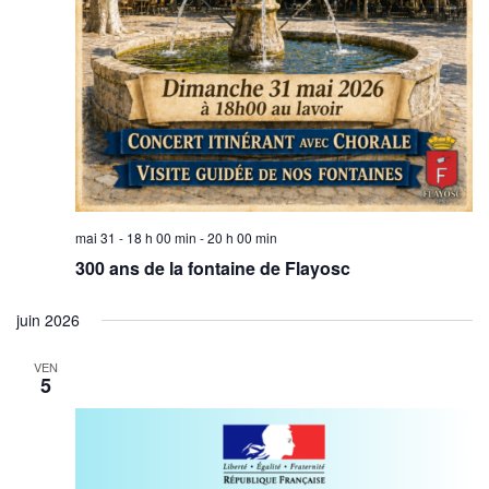
mai 31 - 18 h 00 min
-
20 h 00 min
300 ans de la fontaine de Flayosc
juin 2026
VEN
5