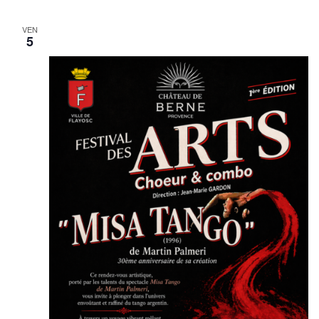
VEN
5