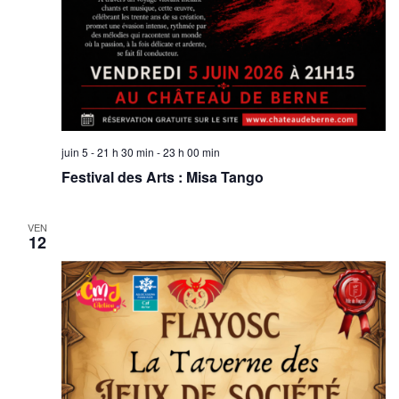
juin 5 - 21 h 30 min
-
23 h 00 min
Festival des Arts : Misa Tango
VEN
12