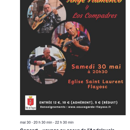
mai 30 - 20 h 30 min
-
22 h 30 min