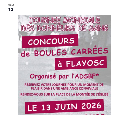
SAM
13