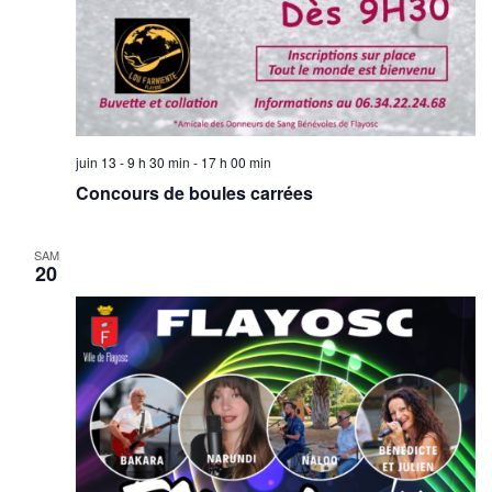
juin 13 - 9 h 30 min
-
17 h 00 min
Concours de boules carrées
SAM
20